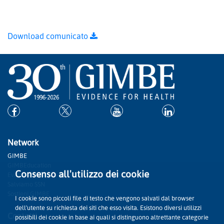
Download comunicato
Network
GIMBE
GIMBEducation
Consenso all'utilizzo dei cookie
Evidence
Salviamo SSN
Sostieni GIMBE
I cookie sono piccoli file di testo che vengono salvati dal browser
dell'utente su richiesta dei siti che esso visita. Esistono diversi utilizzi
Contatti
possibili dei cookie in base ai quali si distinguono altrettante categorie