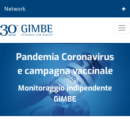
Network
Pandemia Coronavirus
e campagna vaccinale
Monitoraggio indipendente
GIMBE